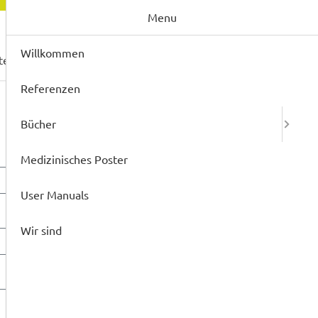
Menu
Willkommen
ter
User Manuals
Wir sind
Referenzen
Bücher
Medizinisches Poster
User Manuals
Wir sind