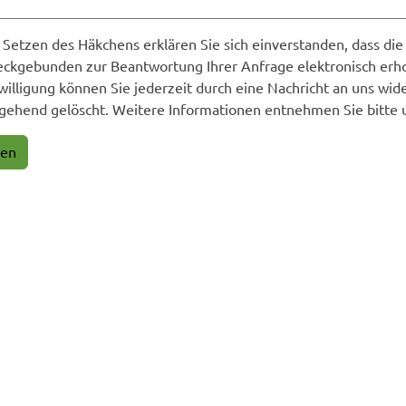
 Setzen des Häkchens erklären Sie sich einverstanden, dass d
ckgebunden zur Beantwortung Ihrer Anfrage elektronisch erh
willigung können Sie jederzeit durch eine Nachricht an uns wid
ehend gelöscht. Weitere Informationen entnehmen Sie bitte 
en